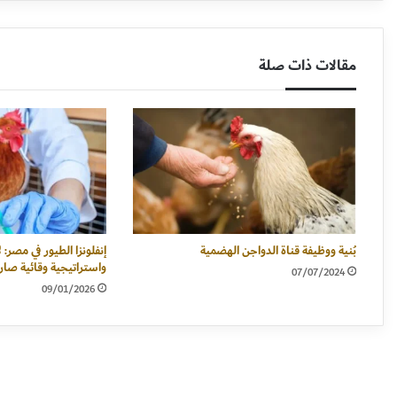
مقالات ذات صلة
بُنية ووظيفة قناة الدواجن الهضمية
إنفلونزا الطيور في مصر:
واستراتيجية وقائية صار
07/07/2024
09/01/2026