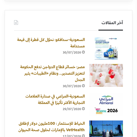
آخر المقالات
السعودية-سدافكو: نحوّل كل قطرة إلى قيمة
مستدامة
30/07/2026
مصر: خسائر قطاع الدواجن تدفع الحكومة
لتعزيز التصدير… ونظام «الطيبات» يثير
الجدل
30/07/2026
السعودية-المراعي في صدارة العلامات
التجارية الأكثر تأثيرًا في المملكة
29/07/2026
الخياط للإستثمار : 100مليون دولار لإطلاق
VetHealth بالإمارات لحلول صحة الحيوان
17/07/2026