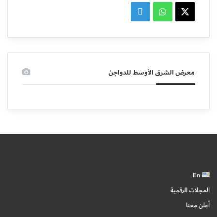
X
واتساب
linkedin
معرض الشرق الأوسط للدواجن
En
المجلات الرقمية
أعلن معنا