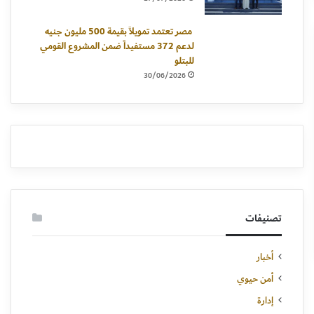
مصر تعتمد تمويلاً بقيمة 500 مليون جنيه
لدعم 372 مستفيداً ضمن المشروع القومي
للبتلو
30/06/2026
تصنيفات
أخبار
أمن حيوي
إدارة