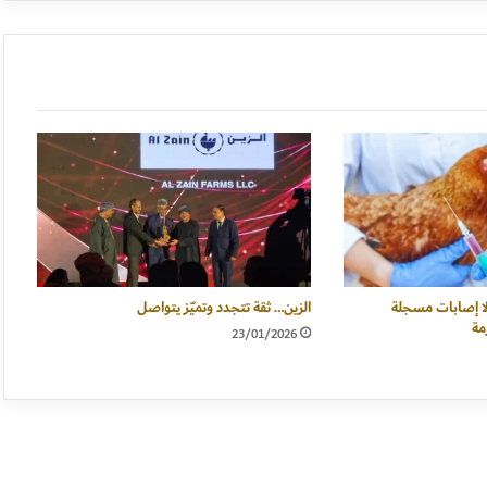
 لا إصابات مسجلة
الزين… ثقة تتجدد وتميّز يتواصل
مة
23/01/2026