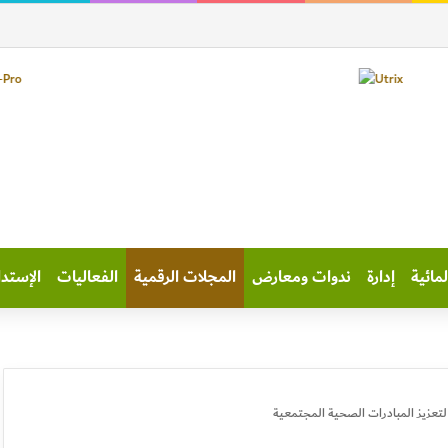
لمائية
إدارة
ندوات ومعارض
المجلات الرقمية
الفعاليات
الإستدا
لتعزيز المبادرات الصحية المجتمعية