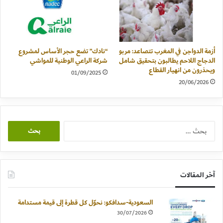
أزمة الدواجن في المغرب تتصاعد: مربو
“نادك” تضع حجر الأساس لمشروع
الدجاج اللاحم يطالبون بتحقيق شامل
شركة الراعي الوطنية للمواشي
ويحذرون من انهيار القطاع
01/09/2025
20/06/2026
البحث
عن:
آخر المقالات
السعودية-سدافكو: نحوّل كل قطرة إلى قيمة مستدامة
30/07/2026