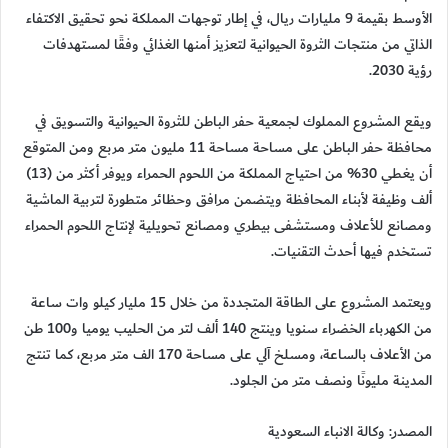
الأوسط بقيمة 9 مليارات ريال، في إطار توجهات المملكة نحو تحقيق الاكتفاء
الذاتي من منتجات الثروة الحيوانية لتعزيز أمنها الغذائي وفقًا لمستهدفات
رؤية 2030.
ويقع المشروع المملوك لجمعية حفر الباطن للثروة الحيوانية والتسويق في
محافظة حفر الباطن على مساحة مساحة 11 مليون متر مربع ومن المتوقع
أن يغطي 30% من احتياج المملكة من اللحوم الحمراء ويوفر أكثر من (13)
ألف وظيفة لأبناء المحافظة ويتضمن مرافق وحظائر متطورة لتربية الماشية
ومصانع للأعلاف ومستشفى بيطري ومصانع تحويلية لإنتاج اللحوم الحمراء
تستخدم فيها أحدث التقنيات.
ويعتمد المشروع على الطاقة المتجددة من خلال 15 مليار كيلو وات ساعة
من الكهرباء الخضراء سنويا وينتج 140 ألف لتر من الحليب يوميا و100 طن
من الأعلاف بالساعة، ومسلخ آلي على مساحة 170 الف متر مربع، كما تنتج
المدينة مليونًا ونصف متر من الجلود.
المصدر: وكالة الانباء السعودية