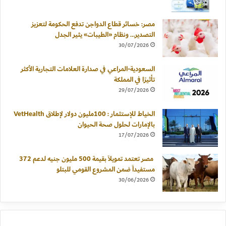
مصر: خسائر قطاع الدواجن تدفع الحكومة لتعزيز
التصدير… ونظام «الطيبات» يثير الجدل
30/07/2026
السعودية-المراعي في صدارة العلامات التجارية الأكثر
تأثيرًا في المملكة
29/07/2026
الخياط للإستثمار : 100مليون دولار لإطلاق VetHealth
بالإمارات لحلول صحة الحيوان
17/07/2026
مصر تعتمد تمويلاً بقيمة 500 مليون جنيه لدعم 372
مستفيداً ضمن المشروع القومي للبتلو
30/06/2026