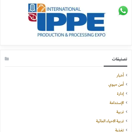
تصنيفات
أخبار
أمن حيوي
إدارة
الإستدامة
تربية
تربية الاحياء المائية
تغذية